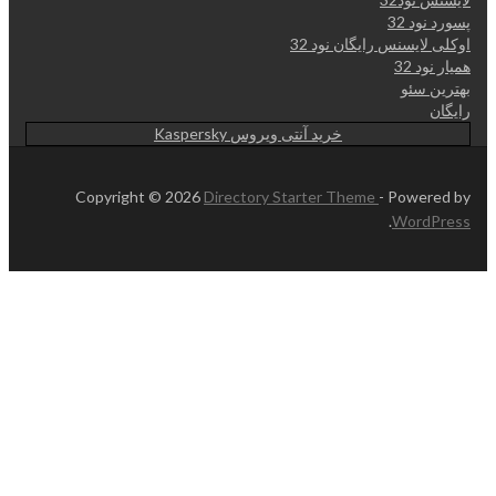
پسورد نود 32
اوکلی لایسنس رایگان نود 32
همیار نود 32
بهترین سئو
رایگان
خرید آنتی ویروس Kaspersky
Copyright © 2026
Directory Starter Theme
- Powered by
.
WordPress