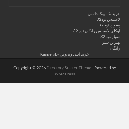
.
خرید بک لینک دائمی
لایسنس نود32
پسورد نود 32
اوکلی لایسنس رایگان نود 32
همیار نود 32
بهترین سئو
رایگان
خرید آنتی ویروس Kaspersky
Copyright © 2026
Directory Starter Theme
- Powered by
.
WordPress