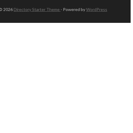
 © 2026
Directory Starter Theme
- Powered by
WordPress