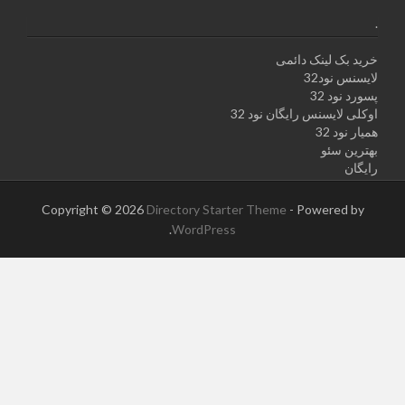
.
خرید بک لینک دائمی
لایسنس نود32
پسورد نود 32
اوکلی لایسنس رایگان نود 32
همیار نود 32
بهترین سئو
رایگان
Copyright © 2026
Directory Starter Theme
- Powered by
.
WordPress