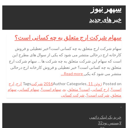
سپهر نیوز
خبر های جدید
سهام شرکت ارج متعلق به چه کسانی است؟
سهام شرکت ارج متعلق به چه کسانی است؟خبر تعطیلی و فروش
کارخانه ارج درحالی منتشر می شود که یکی از سوال های مطرح این
است که سهام این شرکت متعلق به چه شرکت ها … سهام شرکت ارج
متعلق به چه کسانی است؟ خبر تعطیلی و فروش کارخانه ارج درحالی
منتشر می شود که یکی
Read more…
Posted on
ژوئن 11, 2016
Categories
Author
شرکت
Tags
ارج
,
ارج
است؟
,
ارج کسانی
,
است؟ متعلق
,
به
,
سهام است؟
,
سهام کسانی
,
سهام
متعلق
,
شرکت است؟
,
شرکت کسانی
.
خرید بک لینک دائمی
لایسنس نود32