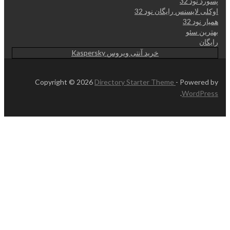
پسورد نود 32
اوکلی لایسنس رایگان نود 32
همیار نود 32
بهترین سئو
رایگان
خرید آنتی ویروس Kaspersky
Copyright © 2026
Directory Starter Theme
- Powered by
.
WordPress