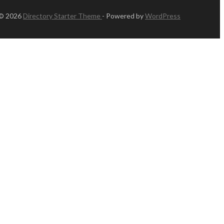
 © 2026
Directory Starter Theme
- Powered by
WordPress