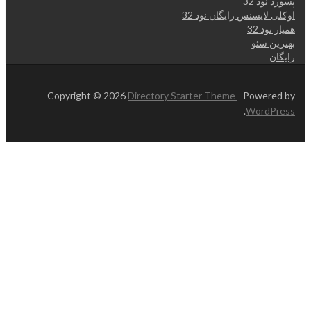
پسورد نود 32
اوکلی لایسنس رایگان نود 32
همیار نود 32
بهترین سئو
رایگان
Copyright © 2026
Directory Starter Theme
- Powered by
.
WordPress