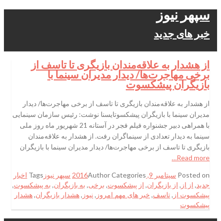
سپهر نیوز
خبر های جدید
از هشدار به علاقه‌مندان بازیگری تا تاسف از
برخی مهاجرت‌ها/ دیدار مدیران سینما با
بازیگران پیشکسوت
از هشدار به علاقه‌مندان بازیگری تا تاسف از برخی مهاجرت‌ها/ دیدار
مدیران سینما با بازیگران پیشکسوتایسنا نوشت: رئیس سازمان سینمایی
با همراهی دبیر جشنواره فیلم فجر در آستانه 21 شهریور ماه روز ملی
سینما به دیدار تعدادی از سینماگران رفت. از هشدار به علاقه‌مندان
بازیگری تا تاسف از برخی مهاجرت‌ها/ دیدار مدیران سینما با بازیگران
Read more…
Posted on
سپتامبر 9, 2016
Categories
Author
سپهر نیوز
Tags
اخبار
جدید
,
از از
,
از بازیگران
,
از پیشکسوت
,
برخی
,
به بازیگران
,
به پیشکسوت
,
پیشکسوت از
,
تاسف
,
خبر های مهم امروز
,
نیوز
,
هشدار بازیگران
,
هشدار
پیشکسوت