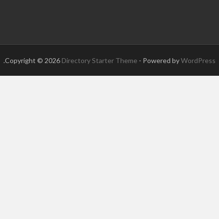
.
Copyright © 2026
Directory Starter Theme
- Powered by
WordPress