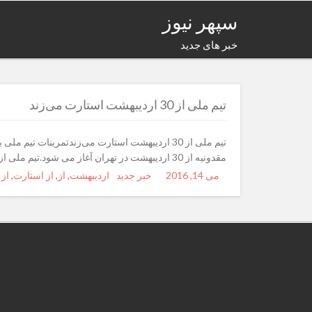
سپهر نیوز
خبر های جدید
تیم ملی از 30 اردیبهشت استارت می‌زند
مقدونیه از 30 اردیبهشت در تهران آغاز می شود.تیم ملی از 30 اردیبهشت استارت می‌زند خرید بک لینک فیلم سریال آهنگ
می 14, 2016
Posted
Author
خبر جدید
Categories
Tags
اردیبهشت
,
از
,
از استارت
,
از 
on