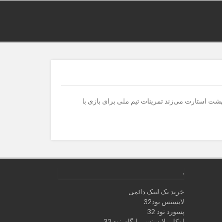
بهشت استارت می‌زندتمرینات تیم ملی برای بازی با مقدونیه از 30 اردیبهشت در تهران آغاز می شود. تیم ملی از 30 اردیبهشت استارت می‌زند تمرینات تیم ملی برای بازی با
.
خرید بک لینک دائمی
لایسنس نود32
پسورد نود 32
اوکلی لایسنس رایگان نود 32