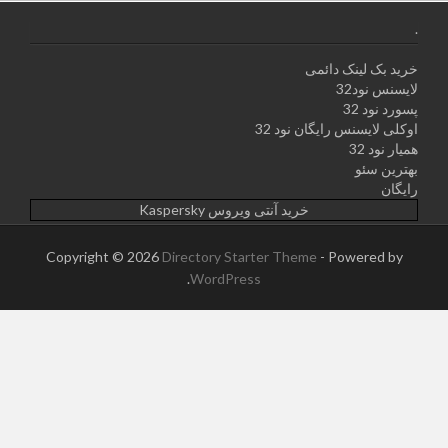
.
خرید بک لینک دائمی
لایسنس نود32
پسورد نود 32
اوکلی لایسنس رایگان نود 32
همیار نود 32
بهترین سئو
رایگان
خرید آنتی ویروس Kaspersky
Copyright © 2026
Directory Starter Theme
- Powered by
.
WordPress