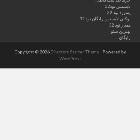
لایسنس نود32
پسورد نود 32
اوکلی لایسنس رایگان نود 32
همیار نود 32
بهترین سئو
رایگان
Copyright © 2026
Directory Starter Theme
- Powered by
.
WordPress