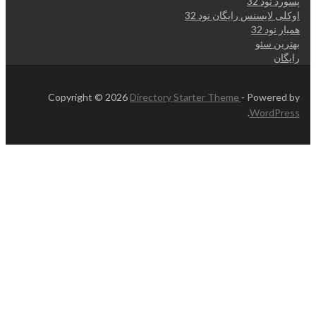
پسورد نود 32
اوکلی لایسنس رایگان نود 32
همیار نود 32
بهترین سئو
رایگان
Copyright © 2026
Directory Starter Theme
- Powered by
.
WordPress