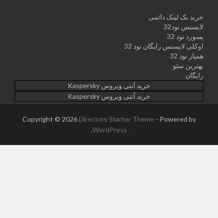
خرید بک لینک دائمی
لایسنس نود32
پسورد نود 32
اوکلی لایسنس رایگان نود 32
همیار نود 32
بهترین سئو
رایگان
خرید آنتی ویروس Kaspersky
خرید آنتی ویروس Kaspersky
Copyright © 2026
Directory Starter Theme
- Powered by
.
WordPress