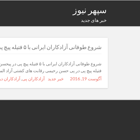
سپهر نیوز
خبر های جدید
شروع طوفانی آزادکاران ایرانی با ۵ فتیله پیچ پی در پی
فتیله پیچ پی در پی حسن رحیمی رقابت های کشتی آزاد المپیک ۲۰۱۶ را با پیروزی آغاز کرد.۱۸:۲۸ – ۳۹۵
Posted
آگوست 19, 2016
Author
خبر جدید
Categories
Tags
آزادکاران پی
,
آزادکاران در
on