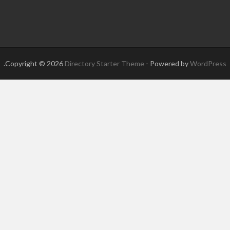
.
Copyright © 2026
Directory Starter Theme
- Powered by
WordPress