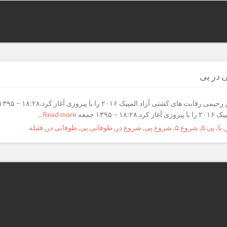
۱ جمعه
Read more…
,
با
,
پی ۵
,
شروع ۵
,
شروع پی
,
شروع در
,
طوفانی پی
,
طوفانی در
,
فتیله