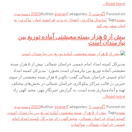
Read more…
Posted on
آگوست 5, 2020
Categories
asaran
Author
دسته‌بندی
نشده
Tags
امانوئل ماکرون
,
انفجار بیروت
,
فرانسه
,
لبنان
,
ماکرون به
لبنان سفر می‌کند
بیش از ۵ هزار بسته معیشتی آماده توزیع بین
نیازمندان است
مدیرکل کمیته امداد امام خمینی خراسان شمالی: بیش از ۵ هزار بسته
معیشتی آماده توزیع بین نیازمندان است بجنورد- مدیرکل کمیته امداد
امام خمینی خراسان شمالی گفت: بالغ‌بر ۵ هزار بسته معیشتی از سوی
خیرین در قالب مراکز نیکوکاری خراسان شمالی در بخش‌های مختلف
تهیه و آماده‌سازی شده است. به گزارش خبرنگار مهر، مجید الهی راد
Read more…
Posted on
آگوست 5, 2020
Categories
asaran
Author
دسته‌بندی
نشده
Tags
بیش از ۵ هزار بسته معیشتی آماده توزیع بین نیازمندان است
,
کمیته امداد خراسان شمالی
,
مجید الهی راد
,
مدیرکل کمیته امداد امام
خمینی خراسان شمالی
,
مواسات