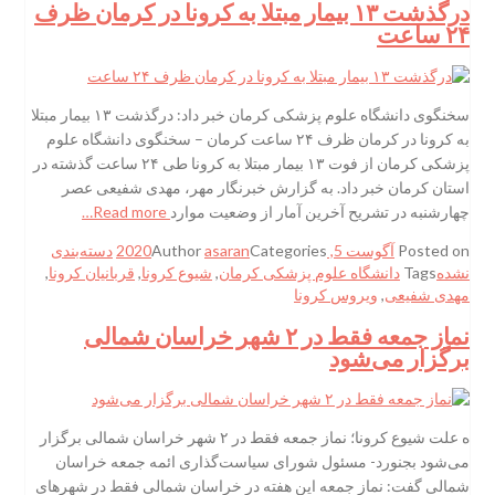
درگذشت ۱۳ بیمار مبتلا به کرونا در کرمان ظرف
۲۴ ساعت
سخنگوی دانشگاه علوم پزشکی کرمان خبر داد: درگذشت ۱۳ بیمار مبتلا
به کرونا در کرمان ظرف ۲۴ ساعت کرمان – سخنگوی دانشگاه علوم
پزشکی کرمان از فوت ۱۳ بیمار مبتلا به کرونا طی ۲۴ ساعت گذشته در
استان کرمان خبر داد. به گزارش خبرنگار مهر، مهدی شفیعی عصر
چهارشنبه در تشریح آخرین آمار از وضعیت موارد
Read more…
Posted on
آگوست 5, 2020
Categories
asaran
Author
دسته‌بندی
نشده
Tags
دانشگاه علوم پزشکی کرمان
,
شیوع کرونا
,
قربانیان کرونا
,
مهدی شفیعی
,
ویروس کرونا
نماز جمعه فقط در ۲ شهر خراسان شمالی
برگزار می‌شود
ه علت شیوع کرونا؛ نماز جمعه فقط در ۲ شهر خراسان شمالی برگزار
می‌شود بجنورد- مسئول شورای سیاست‌گذاری ائمه جمعه خراسان
شمالی گفت: نماز جمعه این هفته در خراسان شمالی فقط در شهرهای