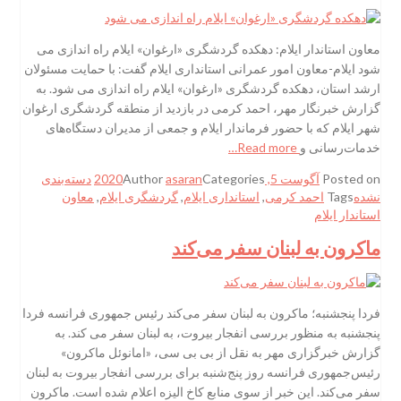
معاون استاندار ایلام: دهکده گردشگری «ارغوان» ایلام راه اندازی می
شود ایلام-معاون امور عمرانی استانداری ایلام گفت: با حمایت مسئولان
ارشد استان، دهکده گردشگری «ارغوان» ایلام راه اندازی می شود. به
گزارش خبرنگار مهر، احمد کرمی در بازدید از منطقه گردشگری ارغوان
شهر ایلام که با حضور فرماندار ایلام و جمعی از مدیران دستگاه‌های
خدمات‌رسانی و
Read more…
Posted on
آگوست 5, 2020
Categories
asaran
Author
دسته‌بندی
نشده
Tags
احمد کرمی
,
استانداری ایلام
,
گردشگری ایلام
,
معاون
استاندار ایلام
ماکرون به لبنان سفر می‌کند
فردا پنجشنبه؛ ماکرون به لبنان سفر می‌کند رئیس جمهوری فرانسه فردا
پنجشنبه به منظور بررسی انفجار بیروت، به لبنان سفر می کند. به
گزارش خبرگزاری مهر به نقل از بی بی سی، «امانوئل ماکرون»
رئیس‌جمهوری فرانسه روز پنج‌شنبه برای بررسی انفجار بیروت به لبنان
سفر می‌کند. این خبر از سوی منابع کاخ الیزه اعلام شده است. ماکرون