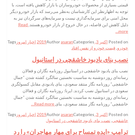
قیمتی بسیاری از محصولات خودروسازان با بازار کاهش یافته است. با
توجه به اظهارنظر این کارشناسان به‌نظر می‌رسد که بازار خودرو دیگر
محل امنی برای سرمایه‌گذاری نیست و سرمایه‌های سرگردان نیز به
دلیل کاهش این فاصله، در حال خروج از بازار خودرو هستند.
Read
more…
Posted on
اکتبر 3, 2019
Categories
asaran
Author
اخبار امروز
Tags
خودرو
,
قیمت خودرو از نفس افتاد
نصب بنای یادبود خاشقچی در استانبول
نصب بنای یادبود خاشقچی در استانبول روزنامه نگاران و فعالان
رسانه‌ای روز دوشنبه به مناسبت نخستین سالگرد کشته شدن “جمال
خاشقچی” روزنامه نگار منتقد سعودی، بنای یادبودی مقابل کنسولگری
سعودی در استانبول نصب کردند. ایرنا: روزنامه نگاران و فعالان
رسانه‌ای روز دوشنبه به مناسبت نخستین سالگرد کشته شدن “جمال
خاشقچی” روزنامه نگار منتقد سعودی، بنای
Read more…
Posted on
اکتبر 3, 2019
Categories
asaran
Author
اخبار امروز
Tags
خاشقچی
,
نصب بنای یادبود خاشقچی در استانبول
ترامپ «ایده تمساح برای مهار مهاجران» را رد