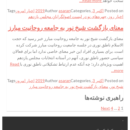
سخت خواهد
Read more…
Posted on
اکتبر 3, 2019
Categories
asaran
Author
اخبار امروز
Tags
اخبار روز
,
چهره‌های نو در لیست اصولگرایانِ مجلس یازدهم
معنای بازگشت شیخ نور به جامعه روحانیت مبارز
معنای بازگشت شیخ نور به جامعه روحانیت مبارز خبر رسید که حجت
الاسلام ناطق نوری در جلسه جامعیت روحانیت مبارز شرکت کرده
است. برای بسیاری افراد این خبر معنای خاصی ندارد اما برای فعالان
سیاسی حضور ناطق نوری، آنهم در آستانه انتخابات مجلس یازدهم
اهمیت ویژه‌ای دارد؛ چه آنکه عدم ارتباط تشکیلاتی ناطق نوری با
Read
more…
Posted on
اکتبر 3, 2019
Categories
asaran
Author
اخبار امروز
Tags
شیخ نور
,
معنای بازگشت شیخ نور به جامعه روحانیت مبارز
راهبری نوشته‌ها
Next
4
…
2
1
.