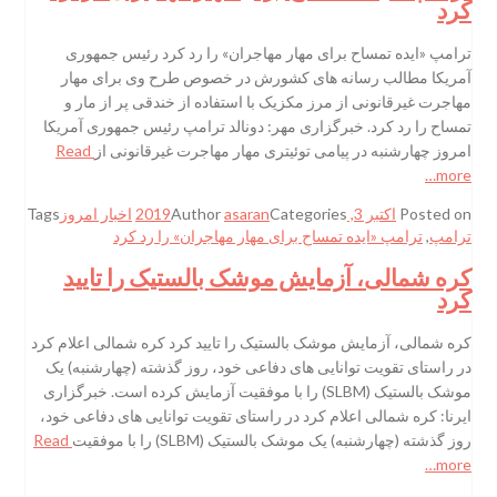
کرد
ترامپ «ایده تمساح برای مهار مهاجران» را رد کرد رئیس جمهوری
آمریکا مطالب رسانه های کشورش در خصوص طرح وی برای مهار
مهاجرت غیرقانونی از مرز مکزیک با استفاده از خندقی پر از مار و
تمساح را رد کرد. خبرگزاری مهر: دونالد ترامپ رئیس جمهوری آمریکا
امروز چهارشنبه در پیامی توئیتری مهار مهاجرت غیرقانونی از
Read
more…
Posted on
اکتبر 3, 2019
Categories
asaran
Author
اخبار امروز
Tags
ترامپ
,
ترامپ «ایده تمساح برای مهار مهاجران» را رد کرد
کره شمالی، آزمایش موشک بالستیک را تایید
کرد
کره شمالی، آزمایش موشک بالستیک را تایید کرد کره شمالی اعلام کرد
در راستای تقویت توانایی های دفاعی خود، روز گذشته (چهارشنبه) یک
موشک بالستیک (SLBM) را با موفقیت آزمایش کرده است. خبرگزاری
ایرنا: کره شمالی اعلام کرد در راستای تقویت توانایی های دفاعی خود،
روز گذشته (چهارشنبه) یک موشک بالستیک (SLBM) را با موفقیت
Read
more…