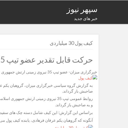
سپهر نیوز
خبر های جدید
کیف پول 30 میلیاردی
حرکت قابل تقدیر عضو تیپ 35 نیروی زمینی ارتش
خبرگزاری میزان- عضو تیپ 35 نیروی زمینی ارتش جمهوری اسلامی ایران، کیف پولی را که حاوی اسناد مالی به ارزش 30 میلیارد ریال بود، به صاحبش باز گرداند.
صاحبش باز گرداند.
روابط عمومی تیپ 35 نیروی زمینی ارتش ج
و به صاحبش باز گرداند.
براساس این گزارش؛ این کیف شامل دسته چک های سفید امضا و کارت های
آنگونه که گروهبان یکم عرفان فرهادی، یابنده کیف پول م