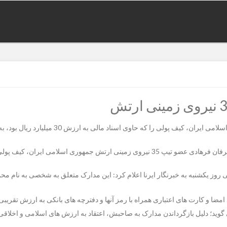
مهوری اسلامی روز یکشنبه به خبرنگار ایرنا اعلام کرد: این مدارک متعلق به شخصی به نام
 اعتباری همراه با رمز آنها و دفترچه های بانکی به ارزش تقریبی 30 میلیارد ریال بوده است
ی گوید؛ دلیل بازگرداندن مدارک به صاحبش، اعتقاد به ارزش های اسلامی و اخلا