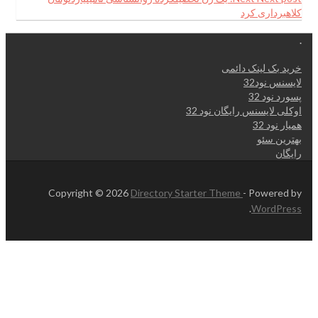
کلاهبرداری کرد
.
خرید بک لینک دائمی
لایسنس نود32
پسورد نود 32
اوکلی لایسنس رایگان نود 32
همیار نود 32
بهترین سئو
رایگان
Copyright © 2026
Directory Starter Theme
- Powered by
.
WordPress